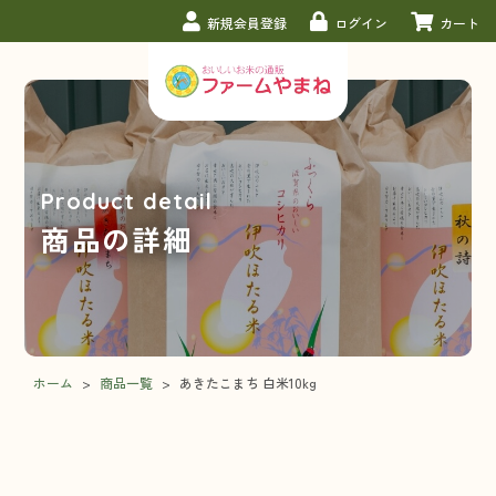
新規会員登録
ログイン
カート
Product detail
商品の詳細
ホーム
>
商品一覧
>
あきたこまち 白米10kg