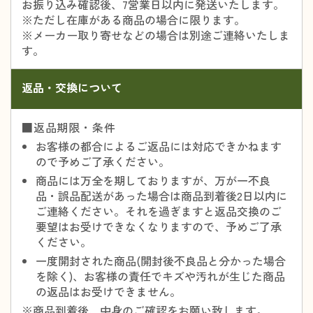
お振り込み確認後、7営業日以内に発送いたします。
※ただし在庫がある商品の場合に限ります。
※メーカー取り寄せなどの場合は別途ご連絡いたしま
す。
返品・交換について
■返品期限・条件
お客様の都合によるご返品には対応できかねます
ので予めご了承ください。
商品には万全を期しておりますが、万が一不良
品・誤品配送があった場合は商品到着後2日以内に
ご連絡ください。それを過ぎますと返品交換のご
要望はお受けできなくなりますので、予めご了承
ください。
一度開封された商品(開封後不良品と分かった場合
を除く)、お客様の責任でキズや汚れが生じた商品
の返品はお受けできません。
※商品到着後、中身のご確認をお願い致します。