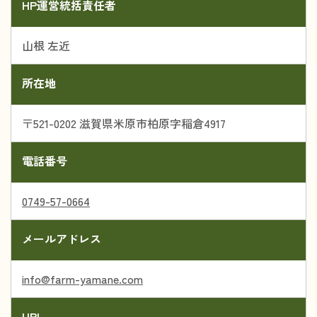
HP運営統括責任者
山根 左近
所在地
〒521-0202 滋賀県米原市柏原字稲倉4917
電話番号
0749-57-0664
メールアドレス
info@farm-yamane.com
URL