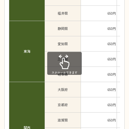
福井県
650円
静岡県
650円
愛知県
650円
東海
三重県
650円
スクロールできます
岐阜県
650円
大阪府
650円
京都府
650円
滋賀県
650円
関西