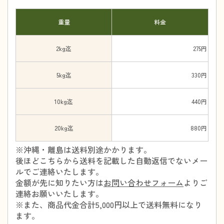
重量
料金
2kg迄
275円
5kg迄
330円
10kg迄
440円
20kg迄
880円
※沖縄・離島は送料別途かかります。
後ほどこちらから送料を記載した自動返信でないメー
ルでご連絡いたします。
金額が先に知りたい方は
お問い合わせフォーム
よりご
連絡お願いいたします。
※また、商品代金合計5,000円以上で送料無料になり
ます。