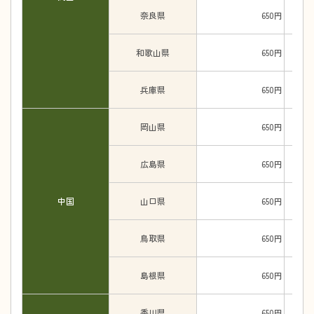
奈良県
650円
和歌山県
650円
兵庫県
650円
岡山県
650円
広島県
650円
中国
山口県
650円
鳥取県
650円
島根県
650円
香川県
650円