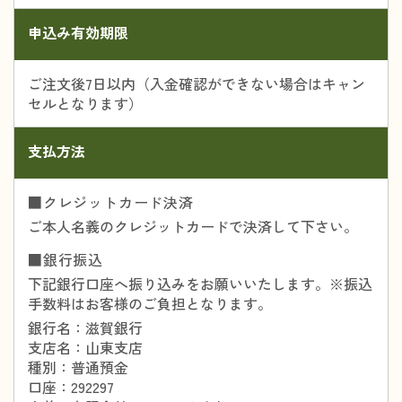
申込み有効期限
ご注文後7日以内（入金確認ができない場合はキャン
セルとなります）
支払方法
■クレジットカード決済
ご本人名義のクレジットカードで決済して下さい。
■銀行振込
下記銀行口座へ振り込みをお願いいたします。※振込
手数料はお客様のご負担となります。
銀行名：滋賀銀行
支店名：山東支店
種別：普通預金
口座：292297